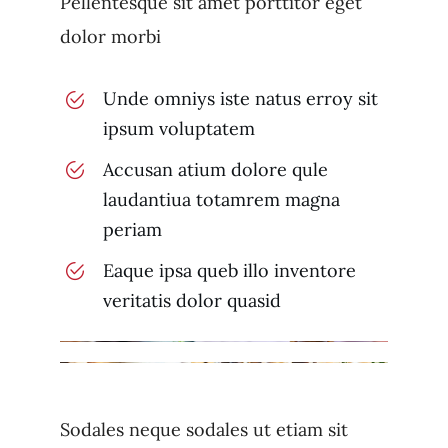
Pellentesque sit amet porttitor eget
dolor morbi
Unde omniys iste natus erroy sit
ipsum voluptatem
Accusan atium dolore qule
laudantiua totamrem magna
periam
Eaque ipsa queb illo inventore
veritatis dolor quasid
Sodales neque sodales ut etiam sit