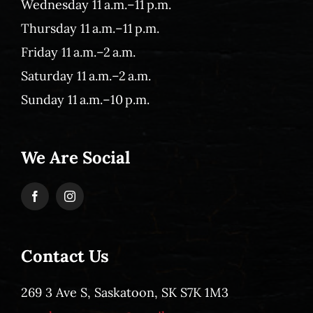
Wednesday 11 a.m.–11 p.m.
Thursday 11 a.m.–11 p.m.
Friday 11 a.m.–2 a.m.
Saturday 11 a.m.–2 a.m.
Sunday 11 a.m.–10 p.m.
We Are Social
Contact Us
269 3 Ave S, Saskatoon, SK S7K 1M3