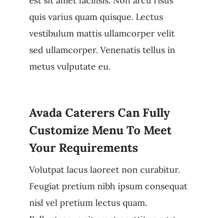
est sit amet facilisis. Non arcu risus
quis varius quam quisque. Lectus
vestibulum mattis ullamcorper velit
sed ullamcorper. Venenatis tellus in
metus vulputate eu.
Avada Caterers Can Fully
Customize Menu To Meet
Your Requirements
Volutpat lacus laoreet non curabitur.
Feugiat pretium nibh ipsum consequat
nisl vel pretium lectus quam.