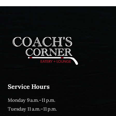
Service Hours
Monday 9 a.m.–11 p.m.
Tuesday 11 a.m.–11 p.m.