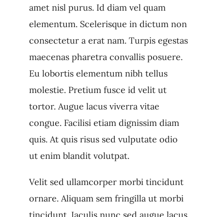
amet nisl purus. Id diam vel quam
elementum. Scelerisque in dictum non
consectetur a erat nam. Turpis egestas
maecenas pharetra convallis posuere.
Eu lobortis elementum nibh tellus
molestie. Pretium fusce id velit ut
tortor. Augue lacus viverra vitae
congue. Facilisi etiam dignissim diam
quis. At quis risus sed vulputate odio
ut enim blandit volutpat.
Velit sed ullamcorper morbi tincidunt
ornare. Aliquam sem fringilla ut morbi
tincidunt. Iaculis nunc sed augue lacus