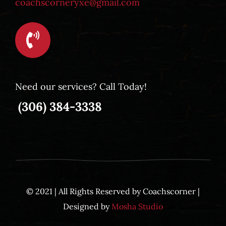
coachscorneryxe@gmail.com
Need our services? Call Today!
(306) 384-3338
© 2021 | All Rights Reserved by Coachscorner |
Designed by
Mosha Studio