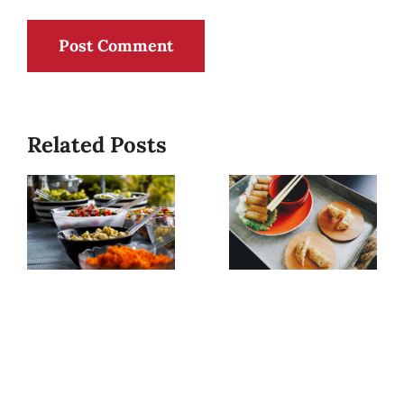
Related Posts
Outdoor
Event
catering
managemen
discounts
company